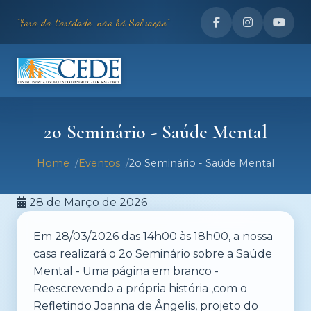
"Fora da Caridade, não há Salvação"
2o Seminário - Saúde Mental
Home
Eventos
2o Seminário - Saúde Mental
28 de Março de 2026
Em 28/03/2026 das 14h00 às 18h00, a nossa
casa realizará o 2o Seminário sobre a Saúde
Mental - Uma página em branco -
Reescrevendo a própria história ,com o
Refletindo Joanna de Ângelis, projeto do