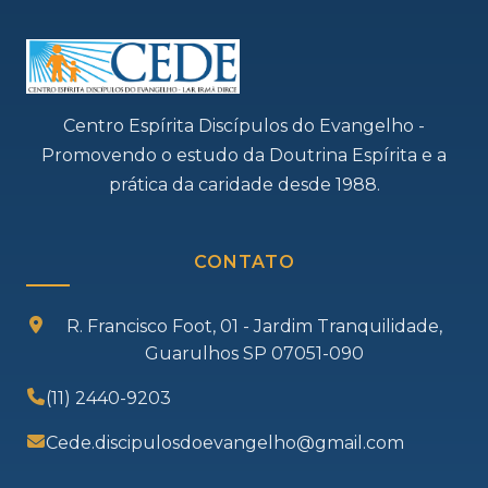
Centro Espírita Discípulos do Evangelho -
Promovendo o estudo da Doutrina Espírita e a
prática da caridade desde 1988.
CONTATO
R. Francisco Foot, 01 - Jardim Tranquilidade,
Guarulhos SP 07051-090
(11) 2440-9203
Cede.discipulosdoevangelho@gmail.com