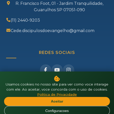
R. Francisco Foot, 01 - Jardim Tranquilidade,
Guarulhos SP 07051-090
(11) 2440-9203
Cede.discipulosdoevangelho@gmail.com
REDES SOCIAIS
Usamos cookies no nosso site para ver como voce interage
com ele. Ao aceitar, voce concorda com o uso de cookies.
Politica de Privacidade
© 2025 CEDE - Centro Espírita Discípulos do Evangelho.
Aceitar
Todos os direitos reservados.
Configuracoes
Politica de Privacidade
|
Configuracoes de Cookies