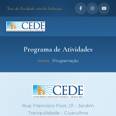
"Fora da Caridade, não há Salvação"
Programa de Atividades
Home
Programação
Rua: Francisco Foot, 01 - Jardim
Tranquilidade - Guarulhos