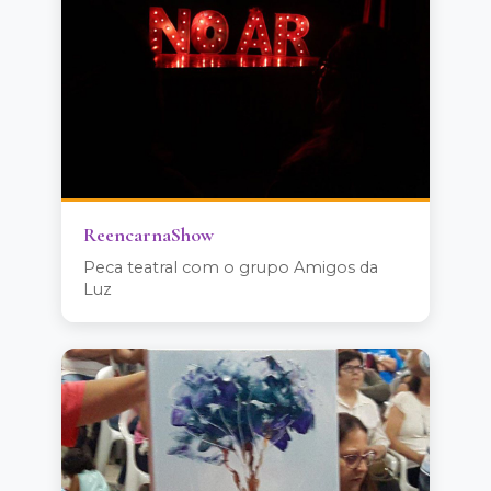
ReencarnaShow
Peca teatral com o grupo Amigos da
Luz