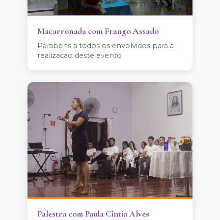
Macarronada com Frango Assado
Parabens a todos os envolvidos para a
realizacao deste evento
Palestra com Paula Cintia Alves