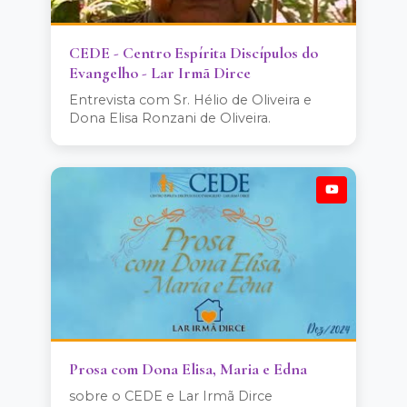
CEDE - Centro Espírita Discípulos do
Evangelho - Lar Irmã Dirce
Entrevista com Sr. Hélio de Oliveira e
Dona Elisa Ronzani de Oliveira.
Prosa com Dona Elisa, Maria e Edna
sobre o CEDE e Lar Irmã Dirce