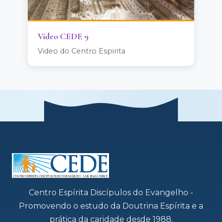
Video CEDE 9
Video do Centro Espirita
Centro Espírita Discípulos do Evangelho -
Promovendo o estudo da Doutrina Espírita e a
prática da caridade desde 1988.