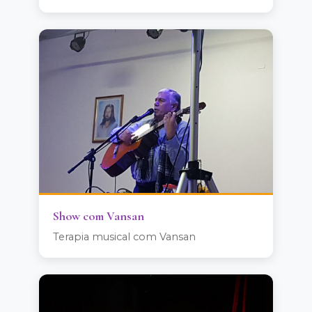
Show com Vansan
Terapia musical com Vansan