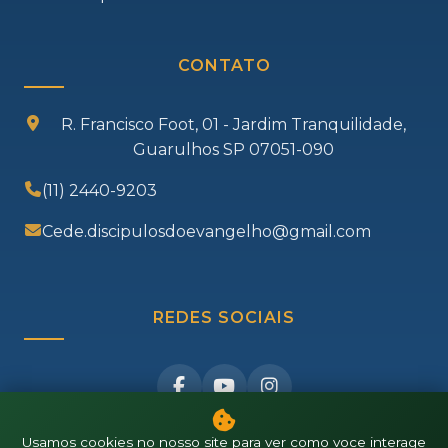
CONTATO
R. Francisco Foot, 01 - Jardim Tranquilidade,
Guarulhos SP 07051-090
(11) 2440-9203
Cede.discipulosdoevangelho@gmail.com
REDES SOCIAIS
Usamos cookies no nosso site para ver como voce interage