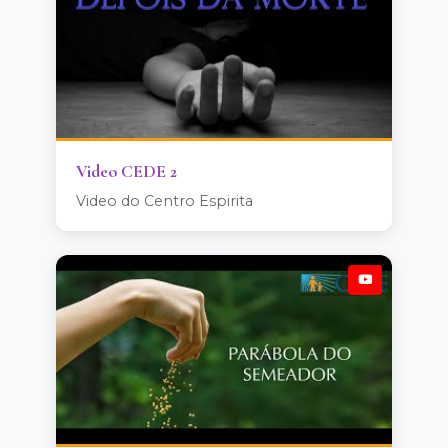
Video CEDE 2
Video do Centro Espirita